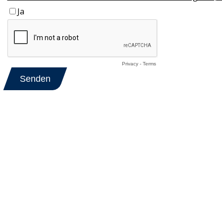
Ja
Privacy
-
Terms
Senden