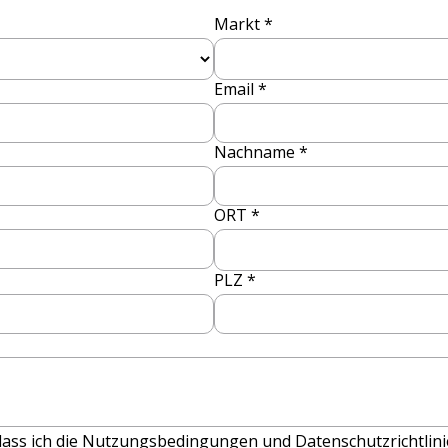
Markt *
Email *
Nachname *
ORT *
PLZ *
, dass ich die Nutzungsbedingungen und Datenschutzrichtlin